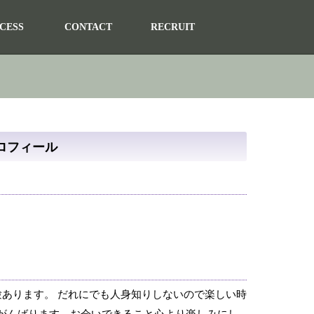
CESS
CONTACT
RECRUIT
ロフィール
験あります。 だれにでも人身知りしないので楽しい時