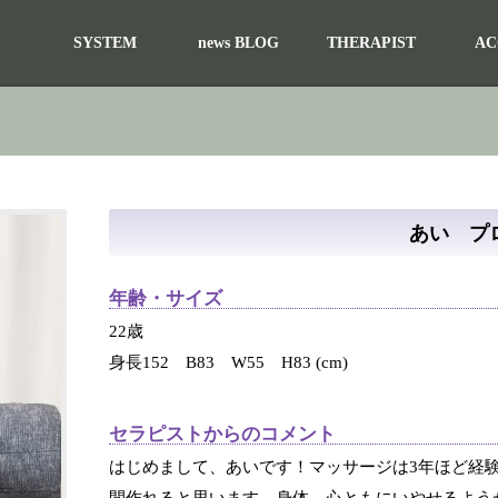
SYSTEM
news BLOG
THERAPIST
AC
あい プ
年齢・サイズ
22歳
身長152 B83 W55 H83 (cm)
セラピストからのコメント
はじめまして、あいです！マッサージは3年ほど経