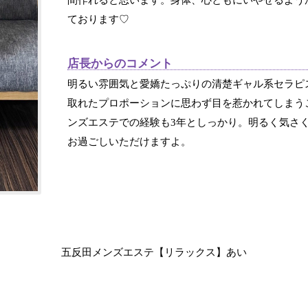
間作れると思います。身体、心ともにいやせるよう
ております♡
店長からのコメント
明るい雰囲気と愛嬌たっぷりの清楚ギャル系セラピ
取れたプロポーションに思わず目を惹かれてしまう
ンズエステでの経験も3年としっかり。明るく気さ
お過ごしいただけますよ。
五反田メンズエステ【リラックス】あい