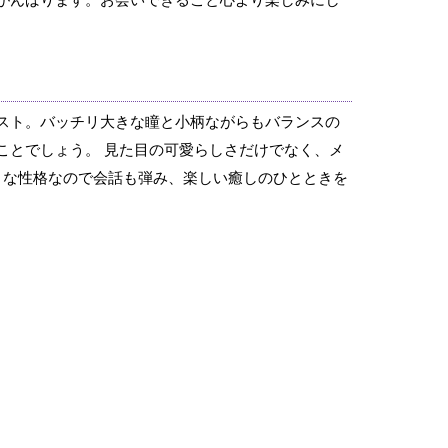
がんばります。お会いできること心より楽しみにし
スト。バッチリ大きな瞳と小柄ながらもバランスの
ことでしょう。 見た目の可愛らしさだけでなく、メ
くな性格なので会話も弾み、楽しい癒しのひとときを